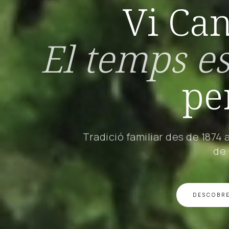
Vi Ca
El temps es
pe
Tradició familiar des de 1874 
de
DESCOBRE